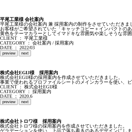
平尾工業様 会社案内
平尾工業様の会社案内 兼 採用案内の制作をさせていただきま
お客様がご希望されていた「キャッチコピー＋インパクトのあ
黄色をテーマカラーとしてイマドキな雰囲気や楽しそうな雰囲
CLIENT ： 平尾工業様
CATEGORY ： 会社案内 / 採用案内
DATE ： 2022/03
preview
next
株式会社EGIJ様 採用案内
株式会社EGIJ様の採用案内を作成させていただきました。
事業で使われるプロファイルシートのメインカラーを使い、ビ
CLIENT ： 株式会社EGIJ様
CATEGORY ： 採用案内
DATE ： 2020.6
preview
next
株式会社トロワ様 採用案内
株式会社トロワ様の採用案内を作成させていただきました。
ゲラデーションを使い、上品で落ち着きのあるデザインにしま