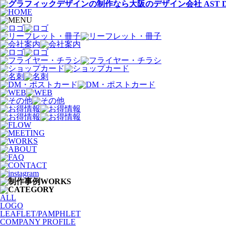
ALL
LOGO
LEAFLET/PAMPHLET
COMPANY PROFILE