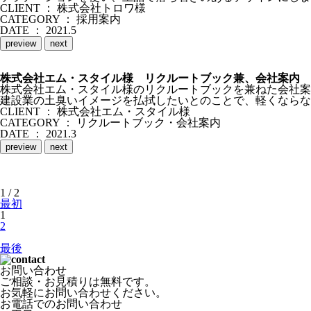
CLIENT ： 株式会社トロワ様
CATEGORY ： 採用案内
DATE ： 2021.5
preview
next
株式会社エム・スタイル様 リクルートブック兼、会社案内
株式会社エム・スタイル様のリクルートブックを兼ねた会社案
建設業の土臭いイメージを払拭したいとのことで、軽くならな
CLIENT ： 株式会社エム・スタイル様
CATEGORY ： リクルートブック・会社案内
DATE ： 2021.3
preview
next
1 / 2
最初
1
2
最後
お問い合わせ
ご相談・お見積りは無料です。
お気軽にお問い合わせください。
お電話でのお問い合わせ