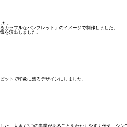
した。
るカラフルなパンフレット」のイメージで制作しました。
気を演出しました。
ビットで印象に残るデザインにしました。
した。大きく3つの事業があることをわかりやすく伝え、シン